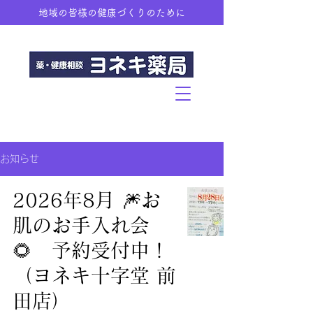
地域の皆様の健康づくりのために
お知らせ
2026年8月 🎆お
肌のお手入れ会
🌻 予約受付中！
（ヨネキ十字堂 前
田店）