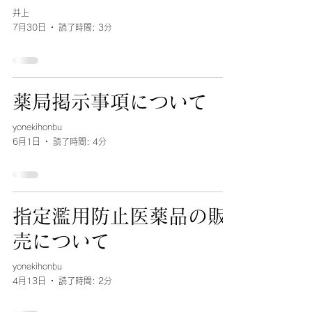
井上
7月30日
読了時間: 3分
薬局掲示事項について
yonekihonbu
6月1日
読了時間: 4分
指定濫用防止医薬品の販
売について
yonekihonbu
4月13日
読了時間: 2分