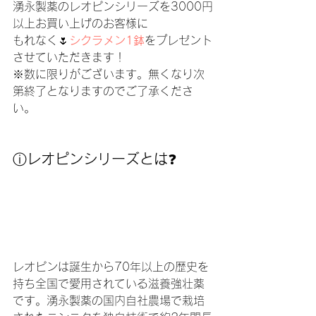
湧永製薬のレオピンシリーズを3000円
以上お買い上げのお客様に
もれなく🌷
シクラメン1鉢
をプレゼント
させていただきます！
※数に限りがございます。無くなり次
第終了となりますのでご了承くださ
い。
ⓘ
レオピンシリーズとは
❓
レオピンは誕生から70年以上の歴史を
持ち全国で愛用されている滋養強壮薬
です。湧永製薬の国内自社農場で栽培