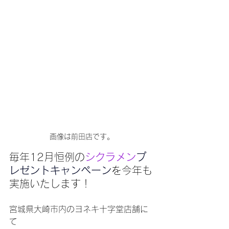
画像は前田店です。
毎年12月恒例の
シクラメン
プ
レゼントキャンペーン
を今年も
実施いたします！
宮城県大崎市内のヨネキ十字堂店舗に
て