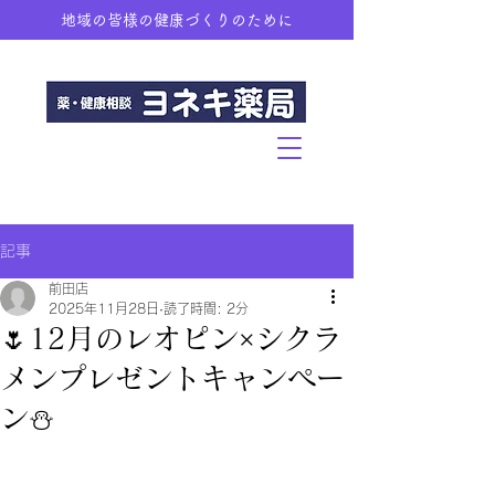
地域の皆様の健康づくりのために
記事
前田店
2025年11月28日
読了時間: 2分
🌷12月のレオピン×シクラ
メンプレゼントキャンペー
ン⛄