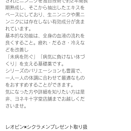
されたニンニクを独自技術で約2年間長
期熟成し、そこから抽出したエキスを
ベースにしており、生ニンニクや黒ニ
ンニクには存在しない有効成分が含ま
れています。
基本的な効能は、全身の血液の流れを
良くすること。疲れ・だるさ・冷えな
どを改善し
「未病を防ぐ」「病気に負けない体づ
くり」を支える基礎薬です。
シリーズのバリエーションも豊富で、
一人一人の体調に合わせて最適なもの
をおすすめすることができます。
気になった方や詳細を知りたい方は是
非、ヨネキ十字堂店舗までお越しくだ
さいませ。
レオピン×シクラメンプレゼント取り扱