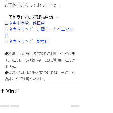
ご予約おまちしておりますっ！
ー予約受付および販売店舗ー
ヨネキ十字堂　前田店
ヨネキドラッグ　吉岡ヨークベニマル
店
ヨネキドラッグ　駅東店
※割増し商品券は各店舗でご利用いただけま
す。ただし、調剤の精算にはご利用いただけ
ません。
※受取方法および日程については、予約した
店舗にてご確認ください。