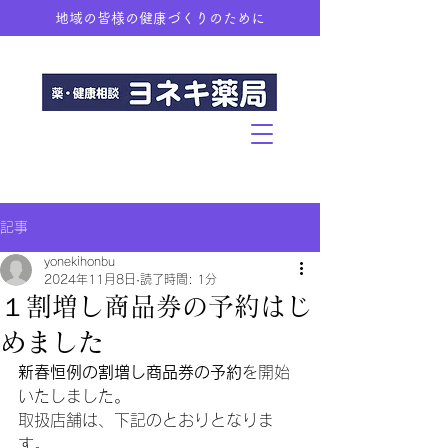
地域の皆様の健康づくりのために
記事
yonekihonbu
2024年11月8日
読了時間: 1分
１割増し商品券の予約はじ
めました
新春恒例の割増し商品券の予約
を開始
いたしました。
取扱店舗は、下記のとおりとなりま
す。